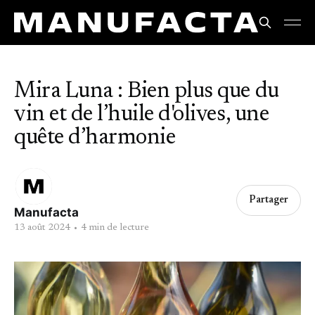
Mira Luna : Bien plus que du
vin et de l’huile d'olives, une
quête d’harmonie
Partager
Manufacta
13 août 2024
•
4 min de lecture