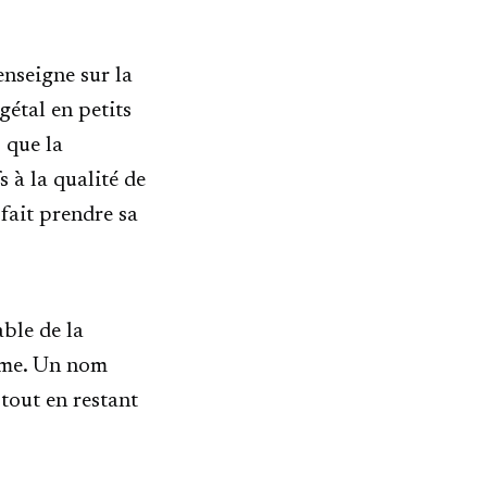
enseigne sur la
gétal en petits
 que la
 à la qualité de
 fait prendre sa
able de la
dome. Un nom
tout en restant