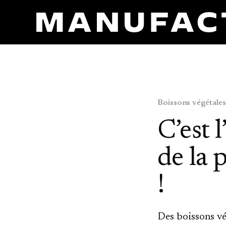
Boissons végétales
C’est 
de la 
!
Des boissons vég