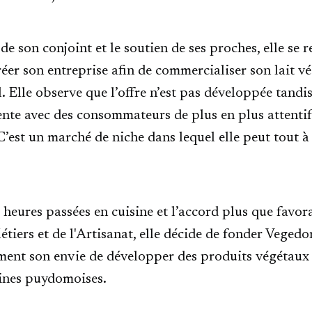
de son conjoint et le soutien de ses proches, elle se r
réer son entreprise afin de commercialiser son lait vé
. Elle observe que l’offre n’est pas développée tandis
e avec des consommateurs de plus en plus attentifs
C’est un marché de niche dans lequel elle peut tout à
heures passées en cuisine et l’accord plus que favor
iers et de l'Artisanat, elle décide de fonder Vege
ement son envie de développer des produits végétaux 
cines puydomoises.