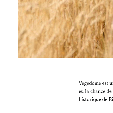
Vegedome est u
eu la chance de 
historique de R