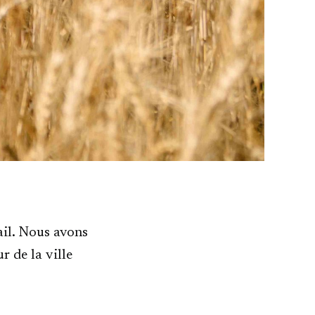
il. Nous avons
r de la ville