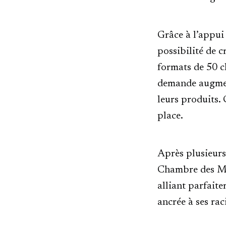
Grâce à l’appui 
possibilité de c
formats de 50 cl
demande augment
leurs produits. 
place.
Après plusieurs 
Chambre des Mét
alliant parfait
ancrée à ses ra