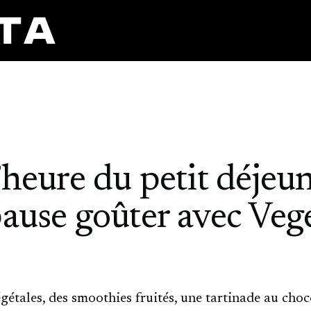
l’heure du petit déjeu
pause goûter avec Ve
étales, des smoothies fruités, une tartinade au choc