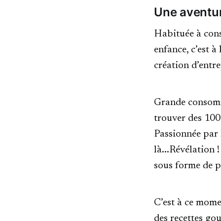
Une aventur
Habituée à cons
enfance, c’est à
création d’entr
Grande consommat
trouver des 100
Passionnée par l
là...Révélation 
sous forme de 
C’est à ce mome
des recettes gou