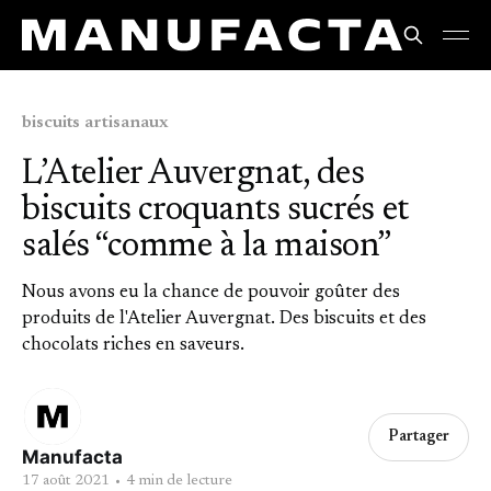
biscuits artisanaux
L’Atelier Auvergnat, des
biscuits croquants sucrés et
salés “comme à la maison”
Nous avons eu la chance de pouvoir goûter des
produits de l'Atelier Auvergnat. Des biscuits et des
chocolats riches en saveurs.
Partager
Manufacta
17 août 2021
•
4 min de lecture